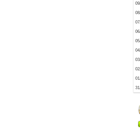
09
08
07
06
05
04
03
02
01
31