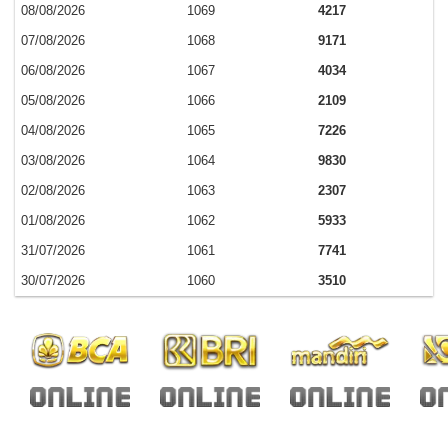
08/08/2026
1069
4217
07/08/2026
1068
9171
06/08/2026
1067
4034
05/08/2026
1066
2109
04/08/2026
1065
7226
03/08/2026
1064
9830
02/08/2026
1063
2307
01/08/2026
1062
5933
31/07/2026
1061
7741
30/07/2026
1060
3510