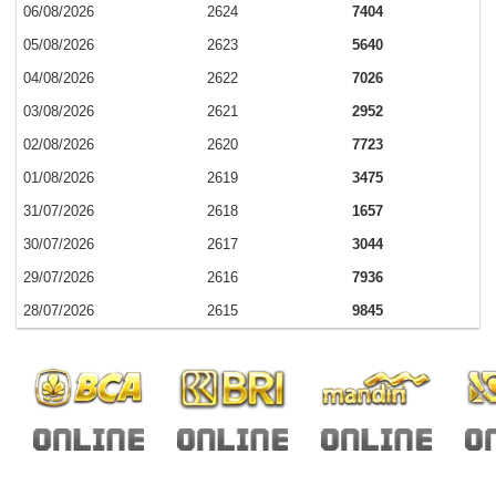
06/08/2026
2624
7404
05/08/2026
2623
5640
04/08/2026
2622
7026
03/08/2026
2621
2952
02/08/2026
2620
7723
01/08/2026
2619
3475
31/07/2026
2618
1657
30/07/2026
2617
3044
29/07/2026
2616
7936
28/07/2026
2615
9845